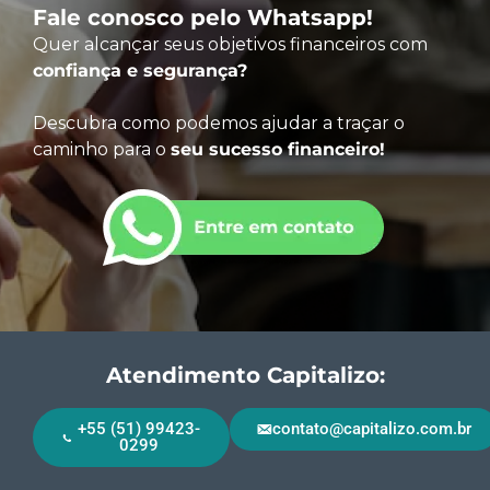
Fale conosco pelo Whatsapp!
Quer alcançar seus objetivos financeiros com
confiança e segurança?
Descubra como podemos ajudar a traçar o
caminho para o
seu sucesso financeiro!
Atendimento Capitalizo:
+55 (51) 99423-
contato@capitalizo.com.br
0299