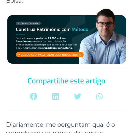
Bolsa.
Compartilhe este artigo
Diariamente, me perguntam qual é o
segredo para que duas das nossas