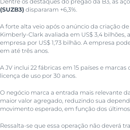
Dentre os destaques do pregão da B3, as aç
(SUZB3)
dispararam +6,3%.
A forte alta veio após o anúncio da criação d
Kimberly-Clark avaliada em US$ 3,4 bilhões,
empresa por US$ 1,73 bilhão. A empresa pod
em até três anos.
A JV inclui 22 fábricas em 15 países e marca
licença de uso por 30 anos.
O negócio marca a entrada mais relevante 
maior valor agregado, reduzindo sua dependê
movimento esperado, em função dos últimos
Ressalta-se que essa operação não deverá tr