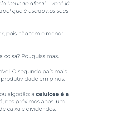
o “mundo afora” – você já
apel que é usado nos seus
er, pois não tem o menor
 coisa? Pouquíssimas.
tível. O segundo país mais
a produtividade em pinus.
 ou algodão: a
celulose é a
rá, nos próximos anos, um
de caixa e dividendos.