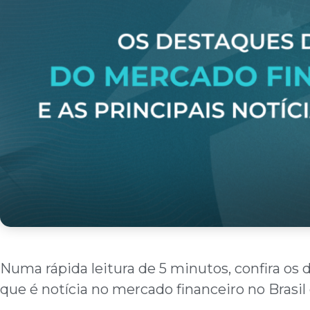
Numa rápida leitura de 5 minutos, confira os 
que é notícia no mercado financeiro no Brasi