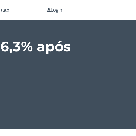
Login
tato
+6,3% após