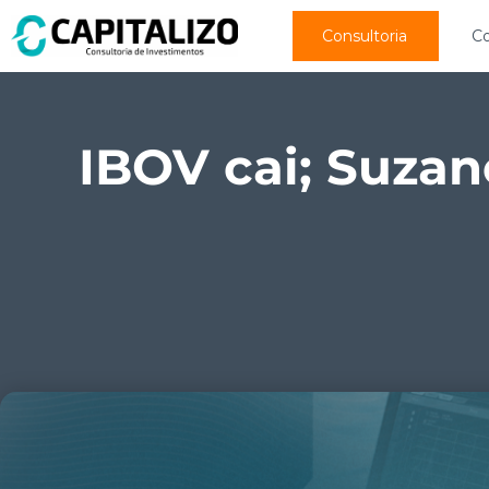
Consultoria
C
IBOV cai; Suzan