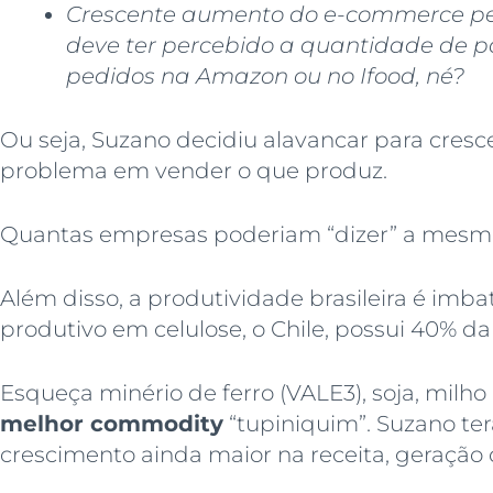
Crescente aumento do e-commerce pel
deve ter percebido a quantidade de p
pedidos na Amazon ou no Ifood, né?
Ou seja, Suzano decidiu alavancar para cresc
problema em vender o que produz.
Quantas empresas poderiam “dizer” a mesma
Além disso, a produtividade brasileira é imba
produtivo em celulose, o Chile, possui 40% d
Esqueça minério de ferro (VALE3), soja, milho
melhor commodity
“tupiniquim”. Suzano te
crescimento ainda maior na receita, geração 