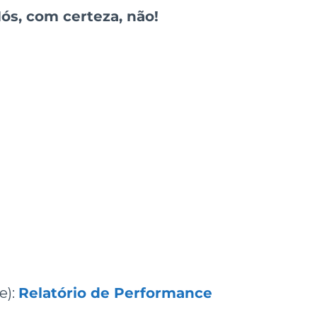
ós, com certeza, não!
e):
Relatório de Performance