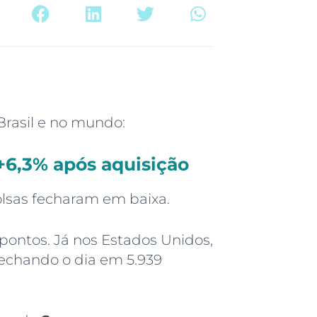
Brasil e no mundo:
+6,3% após aquisição
bolsas fecharam em baixa.
 pontos. Já nos Estados Unidos,
echando o dia em 5.939