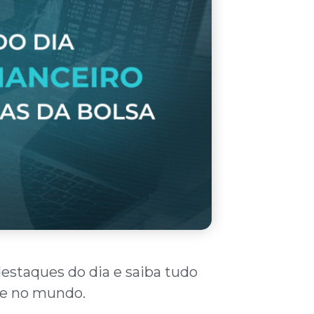
destaques do dia e saiba tudo
l e no mundo.