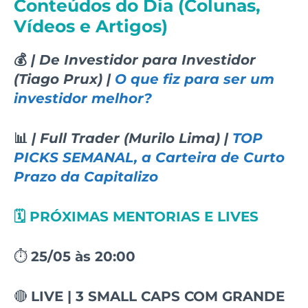
Conteúdos do Dia (Colunas,
Vídeos e Artigos)
💰
| De Investidor para Investidor
(Tiago Prux) |
O que fiz para ser um
investidor melhor?
📊
| Full Trader (Murilo Lima) |
TOP
PICKS SEMANAL, a Carteira de Curto
Prazo da Capitalizo
🗓️ PRÓXIMAS MENTORIAS E LIVES
⏱️
25/05 às 20:00
🔴
LIVE
| 3 SMALL CAPS COM GRANDE