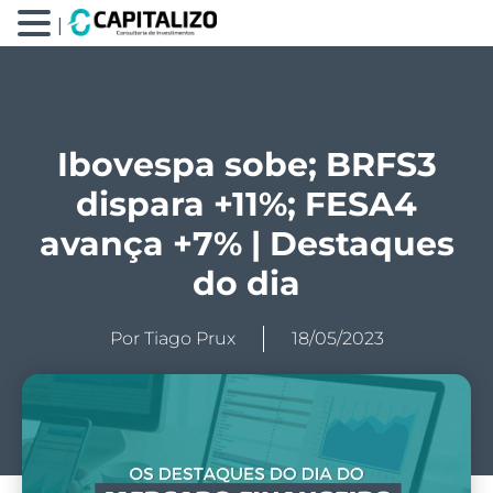
|
Ibovespa sobe; BRFS3
dispara +11%; FESA4
avança +7% | Destaques
do dia
Por
Tiago Prux
18/05/2023