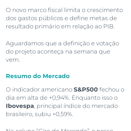
O novo marco fiscal limita o crescimento
dos gastos públicos e define metas de
resultado primário em relação ao PIB.
Aguardamos que a definição e votação
do projeto aconteça na semana que
vem.
Resumo do Mercado
O indicador americano
S&P500
fechou o
dia em alta de +0,94%. Enquanto isso o
Ibovespa
, principal índice do mercado
brasileiro, subiu +0,59%.
Na coluna “
Giro do Mercado”,
o nosso