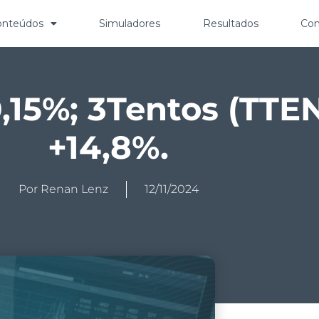
onteúdos
Simuladores
Resultados
Con
,15%; 3Tentos (TTEN
+14,8%.
Por
Renan Lenz
12/11/2024