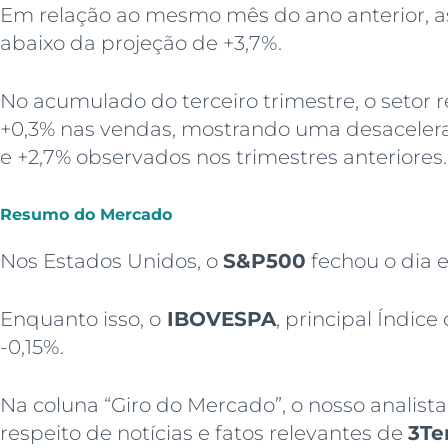
Em relação ao mesmo mês do ano anterior, a
abaixo da projeção de +3,7%.
No acumulado do terceiro trimestre, o setor
+0,3% nas vendas, mostrando uma desaceler
e +2,7% observados nos trimestres anteriores.
Resumo do Mercado
Nos Estados Unidos, o
S&P500
fechou o dia 
Enquanto isso, o
IBOVESPA
, principal Índice
-0,15%.
Na coluna “Giro do Mercado”, o nosso analist
respeito de notícias e fatos relevantes de
3Te