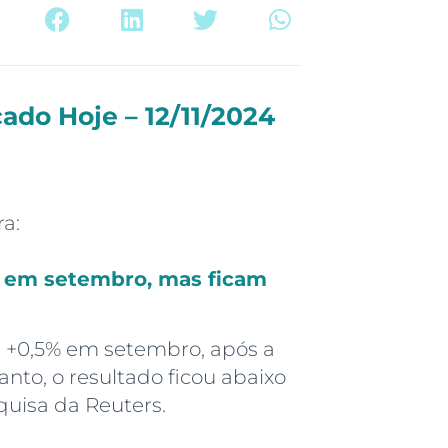
do Hoje – 12/11/2024
ra:
% em setembro, mas ficam
+0,5% em setembro, após a
nto, o resultado ficou abaixo
quisa da Reuters.