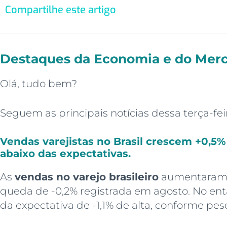
Compartilhe este artigo
Destaques da Economia e do Merca
Olá, tudo bem?
Seguem as principais notícias dessa terça-fei
Vendas varejistas no Brasil crescem +0,5
abaixo das expectativas.
As
vendas no varejo brasileiro
aumentaram 
queda de -0,2% registrada em agosto. No enta
da expectativa de -1,1% de alta, conforme pes