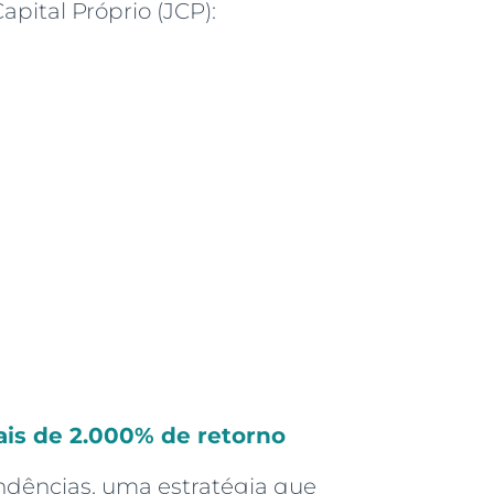
pital Próprio (JCP):
ais de 2.000% de retorno
endências, uma estratégia que