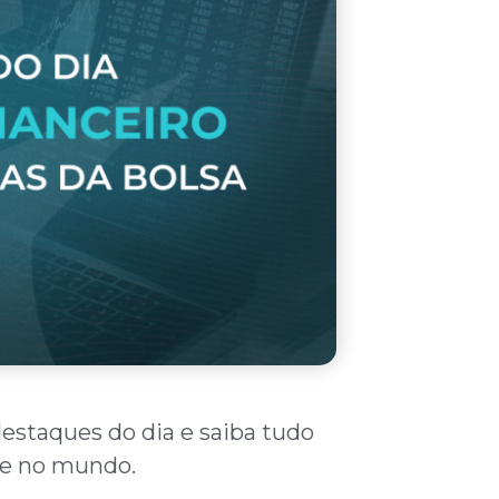
destaques do dia e saiba tudo
l e no mundo.