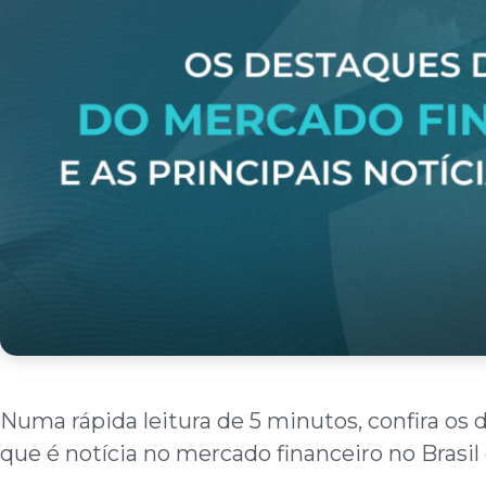
Numa rápida leitura de 5 minutos, confira os 
que é notícia no mercado financeiro no Brasi