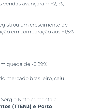
s vendas avançaram +2,1%,
 registrou um crescimento de
ação em comparação aos +1,5%
em queda de -0,29%.
 do mercado brasileiro, caiu
a Sergio Neto comenta a
ntos (TTEN3)
e
Porto