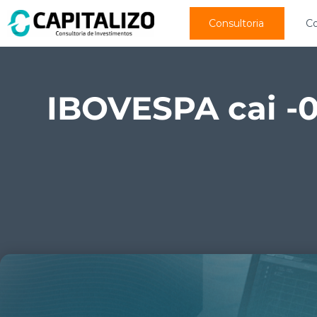
Consultoria
C
IBOVESPA cai -0