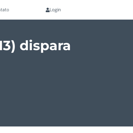
Login
tato
3) dispara