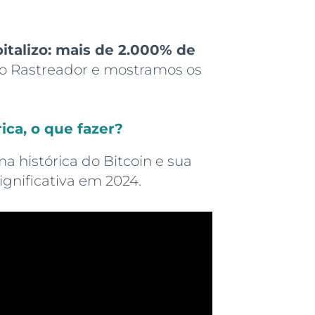
italizo: mais de 2.000% de
do Rastreador e mostramos os
ica, o que fazer?
 histórica do Bitcoin e sua
ignificativa em 2024.