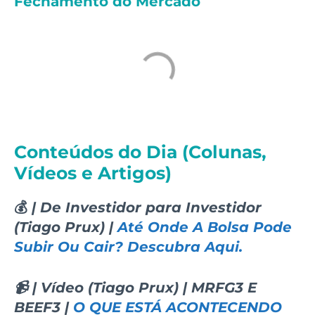
Fechamento do Mercado
Conteúdos do Dia (Colunas,
Vídeos e Artigos)
💰
| De Investidor para Investidor
(Tiago Prux) |
Até Onde A Bolsa Pode
Subir Ou Cair? Descubra Aqui.
📹 | Vídeo (Tiago Prux) | MRFG3 E
BEEF3 |
O QUE ESTÁ ACONTECENDO