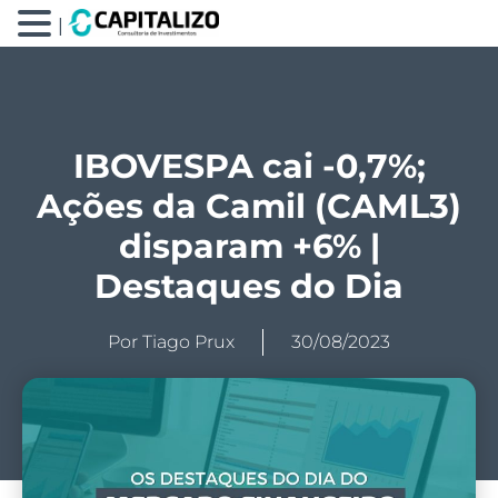
|
IBOVESPA cai -0,7%;
Ações da Camil (CAML3)
disparam +6% |
Destaques do Dia
Por
Tiago Prux
30/08/2023