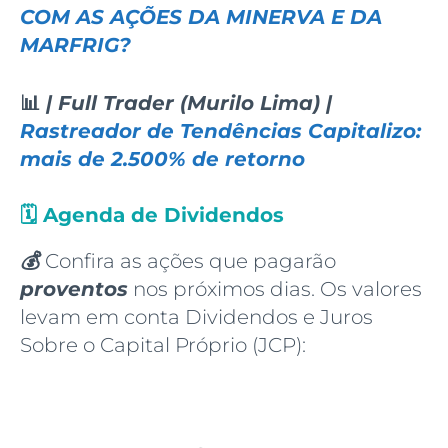
COM AS AÇÕES DA MINERVA E DA
MARFRIG?
📊
| Full Trader (Murilo Lima) |
Rastreador de Tendências Capitalizo:
mais de 2.500% de retorno
🗓️
Agenda de Dividendos
💰
Confira as ações que pagarão
proventos
nos próximos dias. Os valores
levam em conta Dividendos e Juros
Sobre o Capital Próprio (JCP):