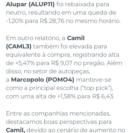
Alupar (ALUP11)
foi rebaixada para
neutro, resultando em uma queda de
-1,20% para R$ 28,76 no mesmo horário.
Em outro relatório, a
Camil
(CAML3)
também foi elevada para
equivalente à compra, registrando alta
de +5,47% para R$ 9,07 no pregão. Além
disso, no setor de autopeças,
a
Marcopolo (POMO4)
manteve-se
como a principal escolha (“top pick”),
com uma alta de +1,58% para R$ 6,43.
Entre as companhias mencionadas,
destacamos boas perspectivas para
Camil,
devido ao cenário de aumento no