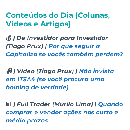
Conteúdos do Dia (Colunas,
Vídeos e Artigos)
💰
| De Investidor para Investidor
(Tiago Prux) |
Por que seguir a
Capitalizo se vocês também perdem?
📹 | Vídeo (Tiago Prux) |
Não invista
em ITSA4 (se você procura uma
holding de verdade)
📊
| Full Trader (Murilo Lima) |
Quando
comprar e vender ações nos curto e
médio prazos