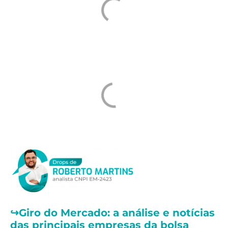
↪️
Giro do Mercado: a análise e notícias
das principais empresas da bolsa