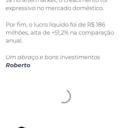
Já no aftermarket, o crescimento foi
expressivo no mercado doméstico.
Por fim, o lucro líquido foi de R$ 186
milhões, alta de +51,2% na comparação
anual.
Um abraço e bons investimentos
Roberto