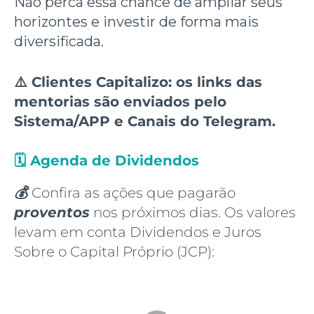
Não perca essa chance de ampliar seus
horizontes e investir de forma mais
diversificada.
⚠️ Clientes Capitalizo: os links das
mentorias são enviados pelo
Sistema/APP e Canais do Telegram.
🗓️
Agenda de Dividendos
💰
Confira as ações que pagarão
proventos
nos próximos dias. Os valores
levam em conta Dividendos e Juros
Sobre o Capital Próprio (JCP):