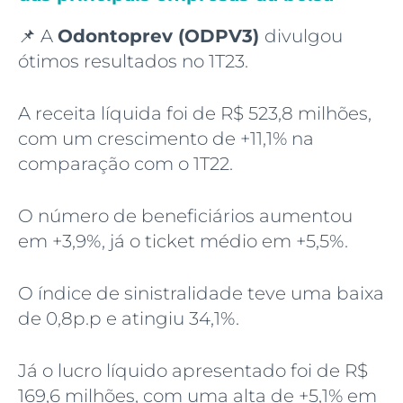
📌 A
Odontoprev (ODPV3)
divulgou
ótimos resultados no 1T23.
A receita líquida foi de R$ 523,8 milhões,
com um crescimento de +11,1% na
comparação com o 1T22.
O número de beneficiários aumentou
em +3,9%, já o ticket médio em +5,5%.
O índice de sinistralidade teve uma baixa
de 0,8p.p e atingiu 34,1%.
Já o lucro líquido apresentado foi de R$
169,6 milhões, com uma alta de +5,1% em