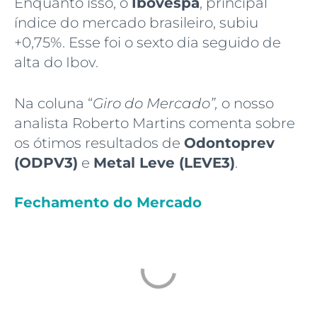
Enquanto isso, o
Ibovespa
, principal
índice do mercado brasileiro, subiu
+0,75%. Esse foi o sexto dia seguido de
alta do Ibov.
Na coluna “
Giro do Mercado”,
o nosso
analista Roberto Martins comenta sobre
os ótimos resultados de
Odontoprev
(ODPV3)
e
Metal Leve (LEVE3)
.
Fechamento do Mercado