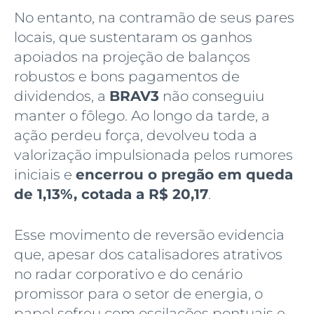
No entanto, na contramão de seus pares
locais, que sustentaram os ganhos
apoiados na projeção de balanços
robustos e bons pagamentos de
dividendos, a
BRAV3
não conseguiu
manter o fôlego. Ao longo da tarde, a
ação perdeu força, devolveu toda a
valorização impulsionada pelos rumores
iniciais e
encerrou o pregão em queda
de 1,13%, cotada a R$ 20,17
.
Esse movimento de reversão evidencia
que, apesar dos catalisadores atrativos
no radar corporativo e do cenário
promissor para o setor de energia, o
papel sofreu com oscilações pontuais e