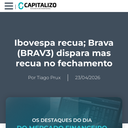
|
Ibovespa recua; Brava
(BRAV3) dispara mas
recua no fechamento
Por
Tiago Prux
23/04/2026