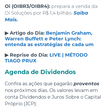
Oi (OIBR3/OIBR4):
prepara a venda da
Oi Soluções por R$ 1,4 bilhão.
Saiba
Mais.
▶
Artigo do Dia:
Benjamin Graham,
Warren Buffett e Peter Lynch:
entenda as estratégias de cada um
▶
Reprise do Dia:
LIVE | MÉTODO
TIAGO PRUX
Agenda de Dividendos
Confira as ações que pagarão
proventos
nos próximos dias. Os valores levam em
conta Dividendos e Juros Sobre o Capital
Próprio (JCP):