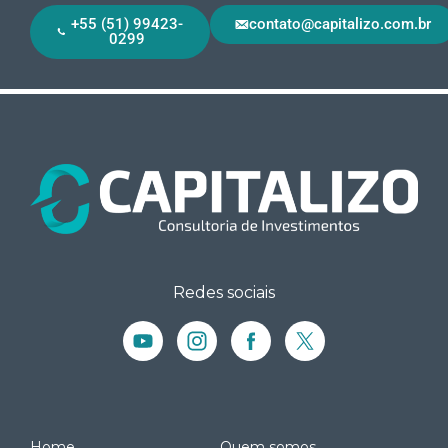
+55 (51) 99423-
contato@capitalizo.com.br
0299
Redes sociais
Home
Quem somos