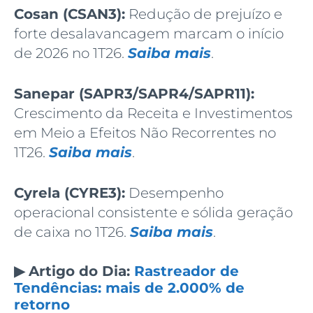
Cosan (CSAN3):
Redução de prejuízo e
forte desalavancagem marcam o início
de 2026 no 1T26.
Saiba mais
.
Sanepar (SAPR3/SAPR4/SAPR11):
Crescimento da Receita e Investimentos
em Meio a Efeitos Não Recorrentes no
1T26.
Saiba mais
.
Cyrela (CYRE3):
Desempenho
operacional consistente e sólida geração
de caixa no 1T26.
Saiba mais
.
▶ Artigo do Dia:
Rastreador de
Tendências: mais de 2.000% de
retorno