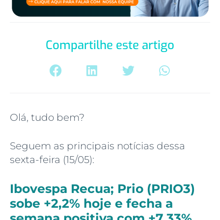
Compartilhe este artigo
Olá, tudo bem?
Seguem as principais notícias dessa
sexta-feira (15/05):
Ibovespa Recua; Prio (PRIO3)
sobe +2,2% hoje e fecha a
semana positiva com +7,33%