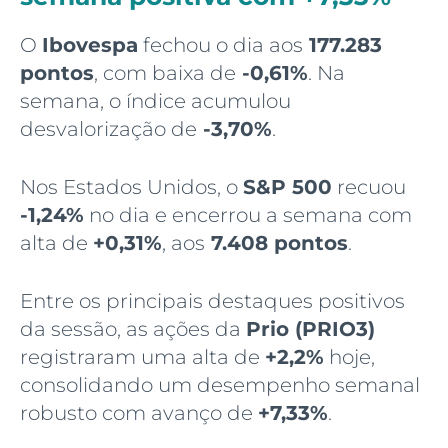
O
Ibovespa
fechou o dia aos
177.283
pontos
, com baixa de
-0,61%
. Na
semana, o índice acumulou
desvalorização de
-3,70%
.
Nos Estados Unidos, o
S&P 500
recuou
-1,24%
no dia e encerrou a semana com
alta de
+0,31%
, aos
7.408 pontos
.
Entre os principais destaques positivos
da sessão, as ações da
Prio (PRIO3)
registraram uma alta de
+2,2%
hoje,
consolidando um desempenho semanal
robusto com avanço de
+7,33%
.