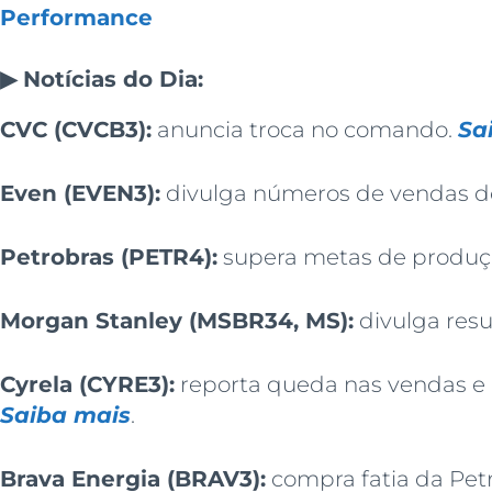
Performance
▶ Notícias do Dia:
CVC (CVCB3):
anuncia troca no comando.
Sa
Even (EVEN3):
divulga números de vendas d
Petrobras (PETR4):
supera metas de produç
Morgan Stanley (MSBR34, MS):
divulga resu
Cyrela (CYRE3):
reporta queda nas vendas e 
Saiba mais
.
Brava Energia (BRAV3):
compra fatia da Pet