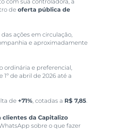
to com sua controladora, a
tro de
oferta pública de
e das ações em circulação,
a companhia e aproximadamente
 ordinária e preferencial,
e 1º de abril de 2026 até a
lta de
+71%
, cotadas a
R$ 7,85
.
lientes da Capitalizo
e WhatsApp sobre o que fazer