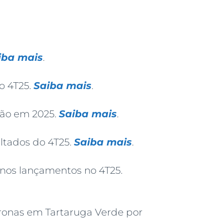
iba mais
.
o 4T25.
Saiba mais
.
ão em 2025.
Saiba mais
.
ltados do 4T25.
Saiba mais
.
nos lançamentos no 4T25.
ronas em Tartaruga Verde por