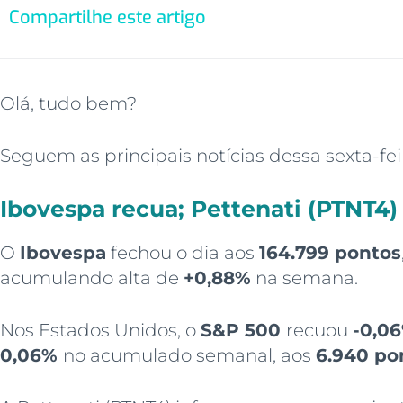
Compartilhe este artigo
Olá, tudo bem?
Seguem as principais notícias dessa sexta-fei
Ibovespa recua; Pettenati (PTNT4)
O
Ibovespa
fechou o dia aos
164.799 pontos
acumulando alta de
+0,88%
na semana.
Nos Estados Unidos, o
S&P 500
recuou
-0,0
0,06%
no acumulado semanal, aos
6.940 po