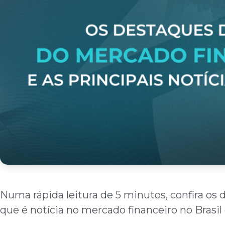
Numa rápida leitura de 5 minutos, confira os 
que é notícia no mercado financeiro no Brasi