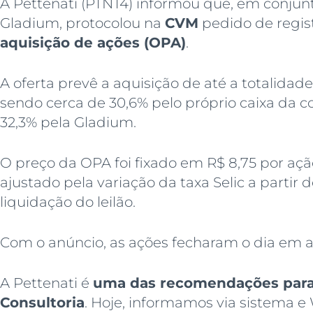
A Pettenati (PTNT4) informou que, em conjun
Gladium, protocolou na
CVM
pedido de regis
aquisição de ações (OPA)
.
A oferta prevê a aquisição de até a totalidad
sendo cerca de 30,6% pelo próprio caixa d
32,3% pela Gladium.
O preço da OPA foi fixado em R$ 8,75 por ação
ajustado pela variação da taxa Selic a partir d
liquidação do leilão.
Com o anúncio, as ações fecharam o dia em a
A Pettenati é
uma das recomendações para c
Consultoria
. Hoje, informamos via sistema 