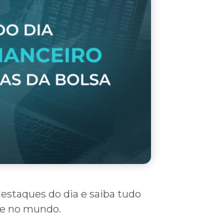
destaques do dia e saiba tudo
l e no mundo.