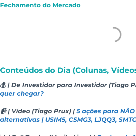
Fechamento do Mercado
Conteúdos do Dia (Colunas, Vídeos
💰
| De Investidor para Investidor (Tiago P
quer chegar?
📹 | Vídeo (Tiago Prux) |
5 ações para NÃO
alternativas | USIM5, CSMG3, LJQQ3, SMT