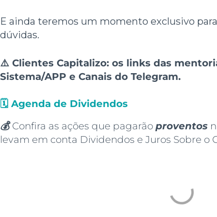
E ainda teremos um momento exclusivo para 
dúvidas.
⚠️ Clientes Capitalizo: os links das mentor
Sistema/APP e Canais do Telegram.
🗓️
Agenda de Dividendos
💰
Confira as ações que pagarão
proventos
n
levam em conta Dividendos e Juros Sobre o Ca