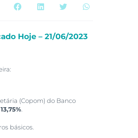
ado Hoje – 21/06/2023
ira:
netária (Copom) do Banco
 13,75%
.
os básicos.