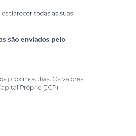
esclarecer todas as suas
ias são enviados pelo
os próximos dias. Os valores
pital Próprio (JCP):