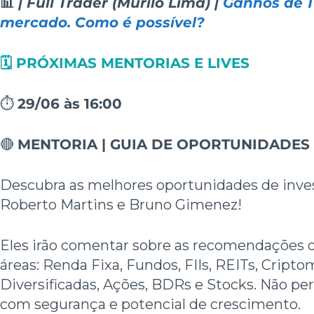
📊
| Full Trader (Murilo Lima) |
Ganhos de 
mercado. Como é possível?
🗓️ PRÓXIMAS MENTORIAS E LIVES
⏱️
29/06 às 16:00
🔴
MENTORIA | GUIA DE OPORTUNIDADES
Descubra as melhores oportunidades de inve
Roberto Martins e Bruno Gimenez!
Eles irão comentar sobre as recomendações 
áreas: Renda Fixa, Fundos, FIIs, REITs, Cripto
Diversificadas, Ações, BDRs e Stocks. Não per
com segurança e potencial de crescimento.