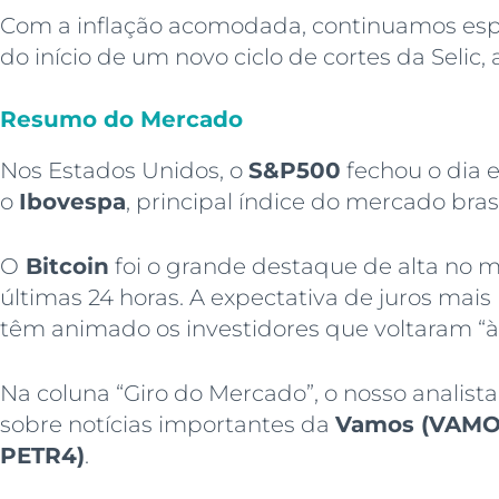
Com a inflação acomodada, continuamos esp
do início de um novo ciclo de cortes da Selic,
Resumo do Mercado
Nos Estados Unidos, o
S&P500
fechou o dia e
o
Ibovespa
, principal índice do mercado brasi
O
Bitcoin
foi o grande destaque de alta no m
últimas 24 horas. A expectativa de juros mai
têm animado os investidores que voltaram “
Na coluna “Giro do Mercado”, o nosso analis
sobre notícias importantes da
Vamos (VAM
PETR4)
.