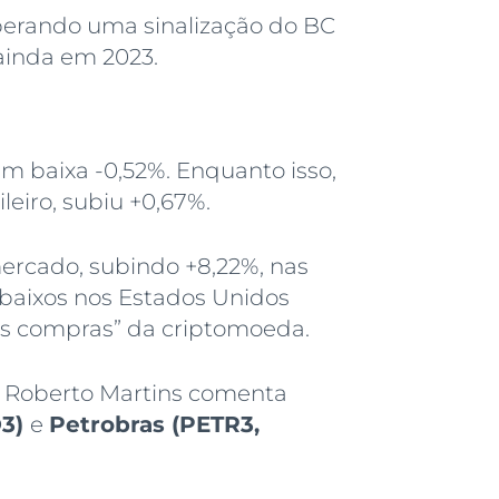
erando uma sinalização do BC
 ainda em 2023.
m baixa -0,52%. Enquanto isso,
leiro, subiu +0,67%.
ercado, subindo +8,22%, nas
s baixos nos Estados Unidos
às compras” da criptomoeda.
ta Roberto Martins comenta
O3)
e
Petrobras (PETR3,