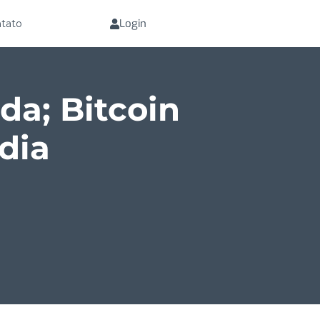
Login
tato
da; Bitcoin
dia