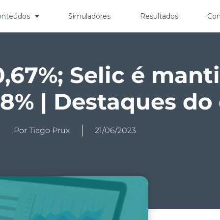
onteúdos
Simuladores
Resultados
Con
,67%; Selic é manti
+8% | Destaques do 
Por
Tiago Prux
21/06/2023