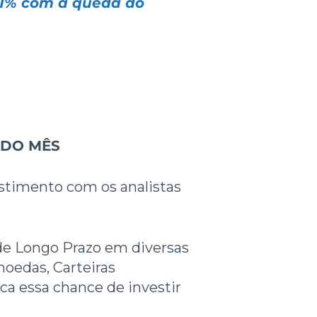
11% com a queda do
 DO MÊS
stimento com os analistas
de Longo Prazo em diversas
moedas, Carteiras
ca essa chance de investir