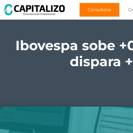
Consultoria
C
Ibovespa sobe +0
dispara 