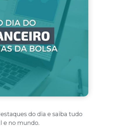
destaques do dia e saiba tudo
il e no mundo.