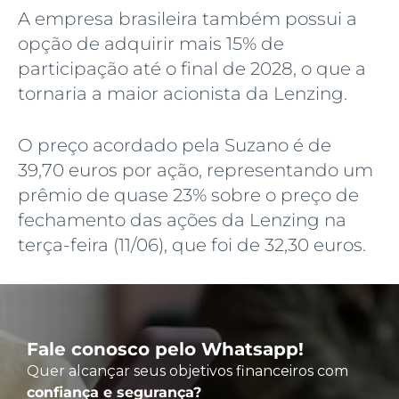
A empresa brasileira também possui a
opção de adquirir mais 15% de
participação até o final de 2028, o que a
tornaria a maior acionista da Lenzing.
O preço acordado pela Suzano é de
39,70 euros por ação, representando um
prêmio de quase 23% sobre o preço de
fechamento das ações da Lenzing na
terça-feira (11/06), que foi de 32,30 euros.
Fale conosco pelo Whatsapp!
Quer alcançar seus objetivos financeiros com
confiança e segurança?