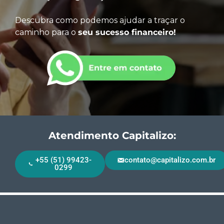
Descubra como podemos ajudar a traçar o
caminho para o
seu sucesso financeiro!
Atendimento Capitalizo:
+55 (51) 99423-
contato@capitalizo.com.br
0299