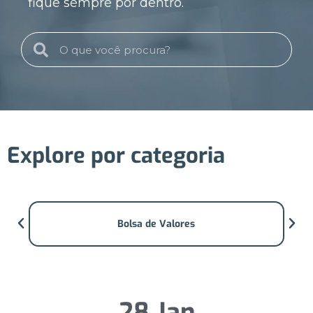
fique sempre por dentro.
Explore por categoria
Bolsa de Valores
28 Jan