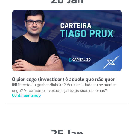
O pior cego (investidor) é aquele que não quer
ver
Estar certo ou ganhar dinheiro? Ver a realidade ou se manter
cego? Você, como investidor, já fez as suas escolhas?
Continuar lendo