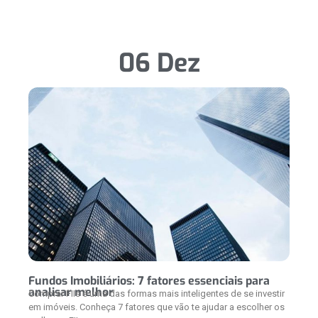
06 Dez
Fundos Imobiliários: 7 fatores essenciais para
analisar melhor
Comprar FIIs é uma das formas mais inteligentes de se investir
em imóveis. Conheça 7 fatores que vão te ajudar a escolher os