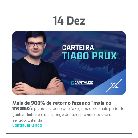
14 Dez
Mais de 900% de retorno fazendo “mais do
mesmo”
Ter um bom plano e saber o que fazer, nos deixa mais perto de
ganhar dinheiro e mais longe de fazer movimentos sem
sentido. Entenda.
Continuar lendo