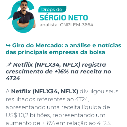
↪️
Giro do Mercado: a análise e notícias
das principais empresas da bolsa
📌 Netflix (NFLX34, NFLX) registra
crescimento de +16% na receita no
4T24
A
Netflix (NFLX34, NFLX)
divulgou seus
resultados referentes ao 4T24,
apresentando uma receita líquida de
US$ 10,2 bilhões, representando um
aumento de +16% em relação ao 4T23.