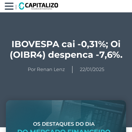
|
IBOVESPA cai -0,31%; Oi
(OIBR4) despenca -7,6%.
Por
Renan Lenz
22/01/2025