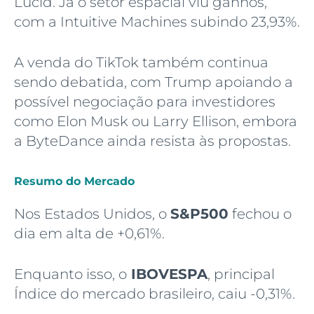
Lucid. Já o setor espacial viu ganhos,
com a Intuitive Machines subindo 23,93%.
A venda do TikTok também continua
sendo debatida, com Trump apoiando a
possível negociação para investidores
como Elon Musk ou Larry Ellison, embora
a ByteDance ainda resista às propostas.
Resumo do Mercado
Nos Estados Unidos, o
S&P500
fechou o
dia em alta de +0,61%.
Enquanto isso, o
IBOVESPA
, principal
Índice do mercado brasileiro, caiu -0,31%.