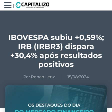
|
IBOVESPA subiu +0,59%;
IRB (IRBR3) dispara
+30,4% após resultados
positivos
Por
Renan Lenz
15/08/2024