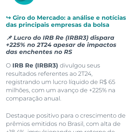
↪️
Giro do Mercado: a análise e notícias
das principais empresas da bolsa
📌 Lucro do IRB Re (IRBR3) dispara
+225% no 2T24 apesar de impactos
das enchentes no RS
O
IRB Re (IRBR3)
divulgou seus
resultados referentes ao 2T24,
registrando um lucro líquido de R$ 65
milhões, com um avanço de +225% na
comparação anual.
Destaque positivo para o crescimento de
prêmios emitidos no Brasil, com alta de
+18,4%, impulsionando um retorno de