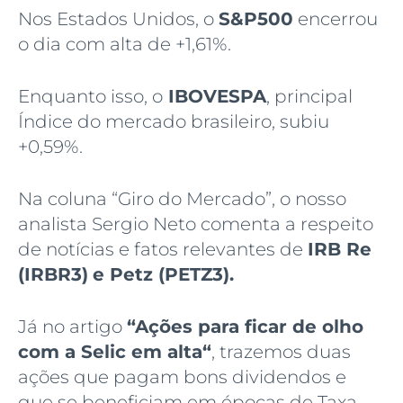
Nos Estados Unidos, o
S&P500
encerrou
o dia com alta de +1,61%.
Enquanto isso, o
IBOVESPA
, principal
Índice do mercado brasileiro, subiu
+0,59%.
Na coluna “Giro do Mercado”, o nosso
analista Sergio Neto comenta a respeito
de notícias e fatos relevantes de
IRB Re
(IRBR3)
e Petz (PETZ3)
.
Já no artigo
“
Ações para ficar de olho
com a Selic em alta
“
, trazemos duas
ações que pagam bons dividendos e
que se beneficiam em épocas de Taxa