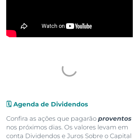
🗓️
Agenda de Dividendos
Confira as ações que pagarão
proventos
nos próximos dias. Os valores levam em
conta Dividendos e Juros Sobre o Capital