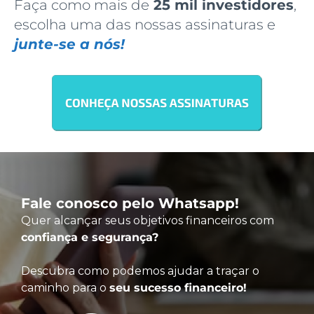
Faça como mais de
25 mil investidores
,
escolha uma das nossas assinaturas e
junte-se a nós!
Fale conosco pelo Whatsapp!
Quer alcançar seus objetivos financeiros com
confiança e segurança?
Descubra como podemos ajudar a traçar o
caminho para o
seu sucesso financeiro!