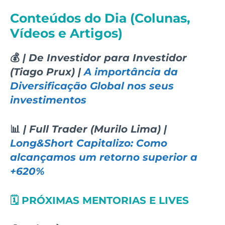
Conteúdos do Dia (Colunas,
Vídeos e Artigos)
💰
| De Investidor para Investidor
(Tiago Prux) |
A importância da
Diversificação Global nos seus
investimentos
📊
| Full Trader (Murilo Lima) |
Long&Short Capitalizo: Como
alcançamos um retorno superior a
+620%
🗓️ PRÓXIMAS MENTORIAS E LIVES