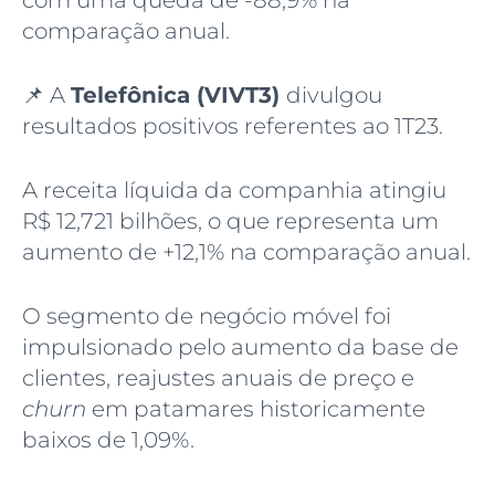
com uma queda de -88,9% na
comparação anual.
📌 A
Telefônica (VIVT3)
divulgou
resultados positivos referentes ao 1T23.
A receita líquida da companhia atingiu
R$ 12,721 bilhões, o que representa um
aumento de +12,1% na comparação anual.
O segmento de negócio móvel foi
impulsionado pelo aumento da base de
clientes, reajustes anuais de preço e
churn
em patamares historicamente
baixos de 1,09%.