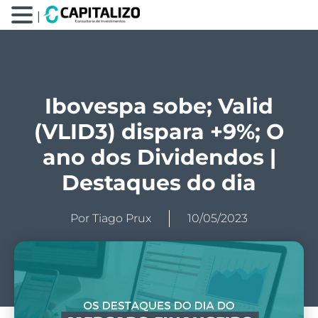
|
Ibovespa sobe; Valid
(VLID3) dispara +9%; O
ano dos Dividendos |
Destaques do dia
Por
Tiago Prux
10/05/2023