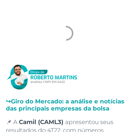
↪️
Giro do Mercado: a análise e notícias
das principais empresas da bolsa
📌 A
Camil (CAML3)
apresentou seus
resultados do 4T22, com números