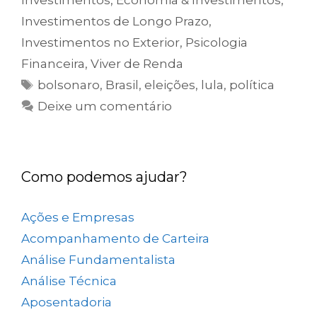
Investimentos
,
Economia & Investimentos
,
Investimentos de Longo Prazo
,
Investimentos no Exterior
,
Psicologia
Financeira
,
Viver de Renda
bolsonaro
,
Brasil
,
eleições
,
lula
,
política
Deixe um comentário
Como podemos ajudar?
Ações e Empresas
(657)
Acompanhamento de Carteira
(73)
Análise Fundamentalista
(167)
Análise Técnica
(25)
Aposentadoria
(33)