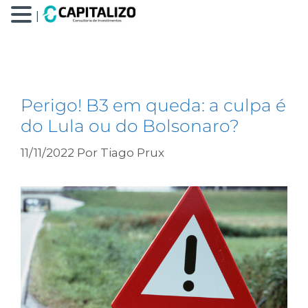
|
bolsonaro
Perigo! B3 em queda: a culpa é
do Lula ou do Bolsonaro?
11/11/2022
Por
Tiago Prux