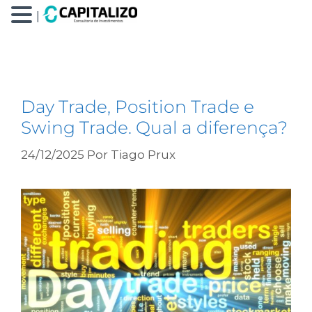
|
Day Trade e Scalping
Day Trade, Position Trade e
Swing Trade. Qual a diferença?
24/12/2025
Por
Tiago Prux