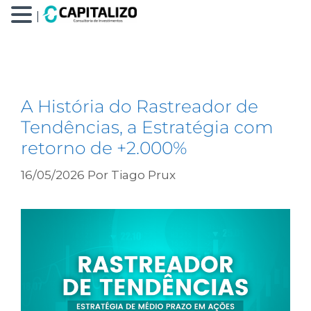
|
position trade
A História do Rastreador de
Tendências, a Estratégia com
retorno de +2.000%
16/05/2026
Por
Tiago Prux