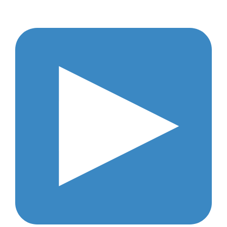
Estratégia focada em proteção, visando o
maior ganho com o menor risco possível;