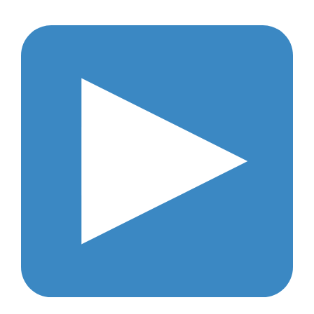
TENDÊNCIAS
Voltado para buscar rentabilidade no