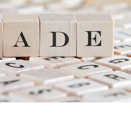
a o Contrato de Índice Futuro