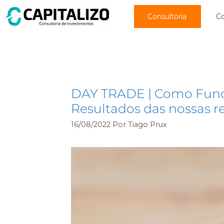
Consultoria
C
resultados operações
DAY TRADE | Como Funci
Resultados das nossas
16/08/2022
Por
Tiago Prux