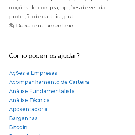
opções de compra
,
opções de venda
,
proteção de carteira
,
put
Deixe um comentário
Como podemos ajudar?
Ações e Empresas
(657)
Acompanhamento de Carteira
(73)
Análise Fundamentalista
(167)
Análise Técnica
(25)
Aposentadoria
(33)
Barganhas
(9)
Bitcoin
(2)