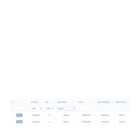
2021, quando identificamos uma possível
baixa do mercado e recomendamos a
compra de uma Opção de venda
equivalente a 3% da carteira, a R$ 3,77.
Dois meses depois, com a queda do
mercado, essa Opção chegou a R$ 11,
representando uma valorização de quase
200%.
Dessa forma, conseguimos proteger parte
da carteira e ainda lucrar com a queda.
Essas operações também podem ser