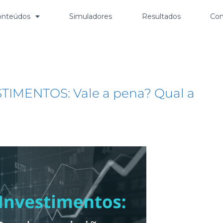
onteúdos
Simuladores
Resultados
Con
IMENTOS: Vale a pena? Qual a