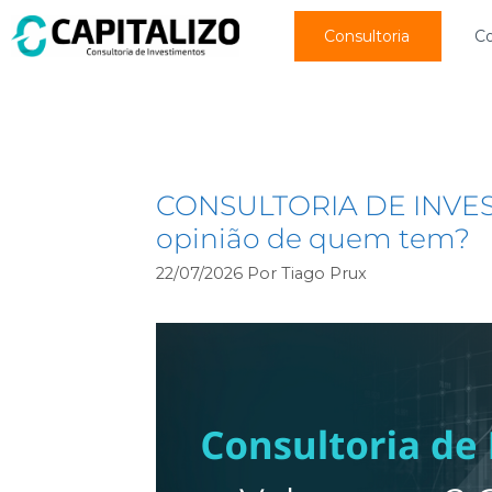
Consultoria
C
dinheiro
CONSULTORIA DE INVEST
opinião de quem tem?
22/07/2026
Por
Tiago Prux