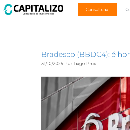
Consultoria
C
bancos
Bradesco (BBDC4): é hor
31/10/2025
Por
Tiago Prux