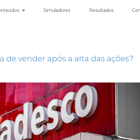
onteúdos
Simuladores
Resultados
Con
a de vender após a alta das ações?