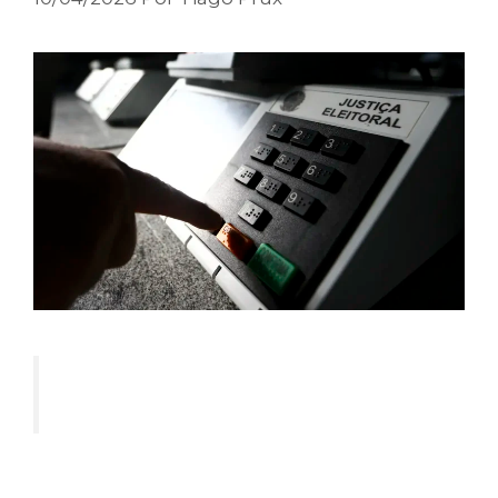
“NÃO SEI O QUE FAZER!”
Essa é a frase que mais escutamos dos