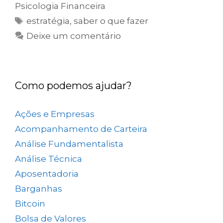
Psicologia Financeira
estratégia
,
saber o que fazer
Deixe um comentário
Como podemos ajudar?
Ações e Empresas
(657)
Acompanhamento de Carteira
(73)
Análise Fundamentalista
(167)
Análise Técnica
(25)
Aposentadoria
(33)
Barganhas
(9)
Bitcoin
(2)
Bolsa de Valores
(690)