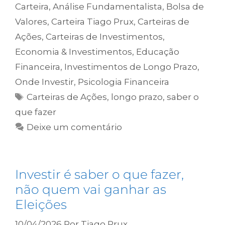
Carteira
,
Análise Fundamentalista
,
Bolsa de
Valores
,
Carteira Tiago Prux
,
Carteiras de
Ações
,
Carteiras de Investimentos
,
Economia & Investimentos
,
Educação
Financeira
,
Investimentos de Longo Prazo
,
Onde Investir
,
Psicologia Financeira
Carteiras de Ações
,
longo prazo
,
saber o
que fazer
Deixe um comentário
Investir é saber o que fazer,
não quem vai ganhar as
Eleições
10/04/2026
Por
Tiago Prux