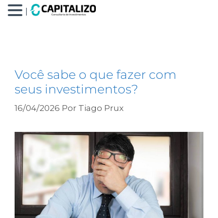
|
saber o que fazer
Você sabe o que fazer com
seus investimentos?
16/04/2026
Por
Tiago Prux