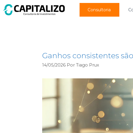
Consultoria
C
carteira de longo pr
Ganhos consistentes sã
14/05/2026
Por
Tiago Prux