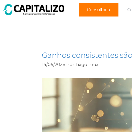
Consultoria
C
perder
Ganhos consistentes sã
14/05/2026
Por
Tiago Prux