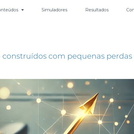
onteúdos
Simuladores
Resultados
Con
o construídos com pequenas perdas