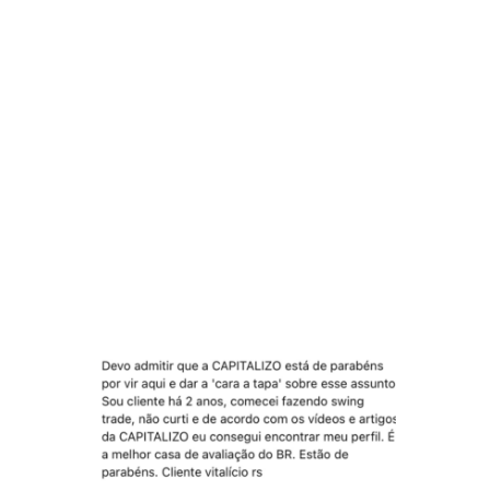
Não existe a melhor forma de investir.
Na verdade a melhor forma de investir é
aquela que respeita o seu perfil. E por isso é
importante você sempre respeitá-la.
Vou mostrar a você dois comentários de
nossos clientes que podem ajudar a definir
seu perfil:
Comentário 1: