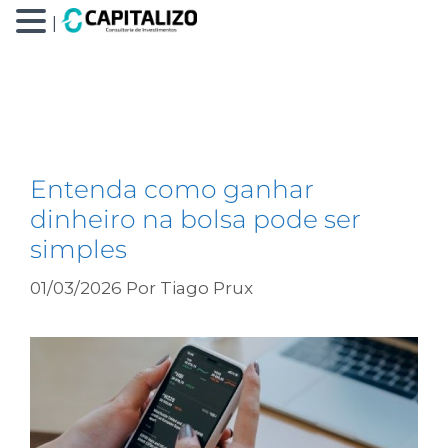
|
como ganhar dinheiro na
bolsa
Entenda como ganhar
dinheiro na bolsa pode ser
simples
01/03/2026
Por
Tiago Prux