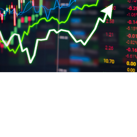
CURTA… É UMA MARATONA
 ainda aprender como construir uma carteira