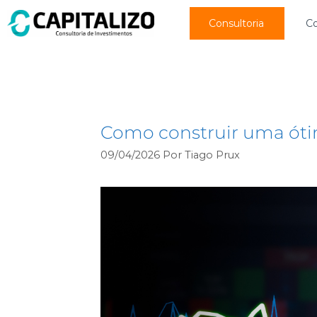
Consultoria
C
investir
Como construir uma óti
09/04/2026
Por
Tiago Prux