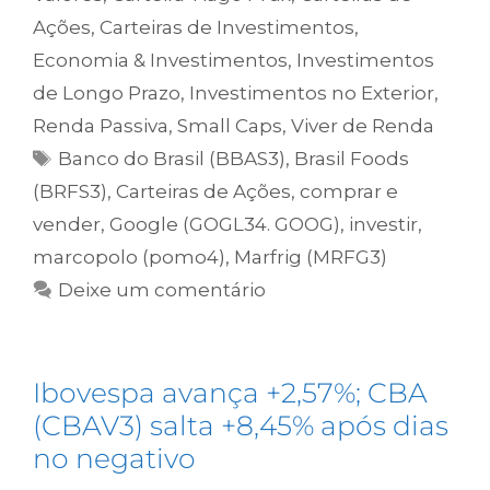
Ações
,
Carteiras de Investimentos
,
Economia & Investimentos
,
Investimentos
de Longo Prazo
,
Investimentos no Exterior
,
Renda Passiva
,
Small Caps
,
Viver de Renda
Banco do Brasil (BBAS3)
,
Brasil Foods
(BRFS3)
,
Carteiras de Ações
,
comprar e
vender
,
Google (GOGL34. GOOG)
,
investir
,
marcopolo (pomo4)
,
Marfrig (MRFG3)
Deixe um comentário
Ibovespa avança +2,57%; CBA
(CBAV3) salta +8,45% após dias
no negativo