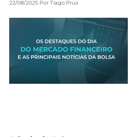
22/08/2025
Por
Tiago Prux
Olá, tudo bem?
Seguem as principais notícias dessa sexta-
feira: