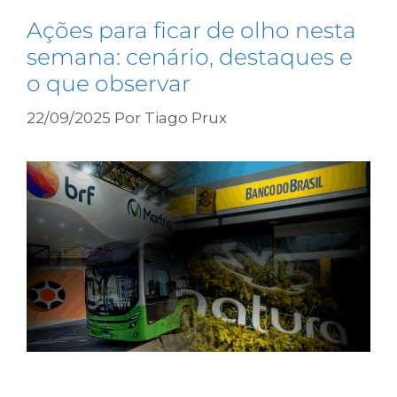
Ações para ficar de olho nesta
semana: cenário, destaques e
o que observar
22/09/2025
Por
Tiago Prux