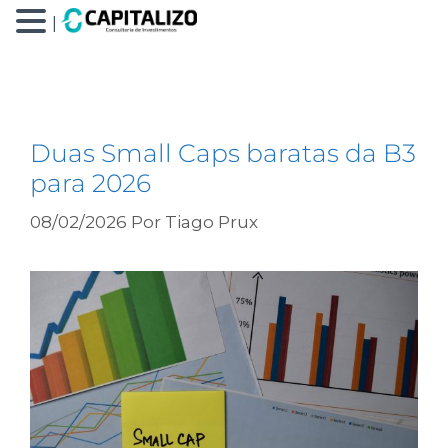
|
bmeb4
Duas Small Caps baratas da B3
para 2026
08/02/2026
Por
Tiago Prux