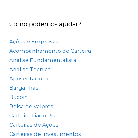
Como podemos ajudar?
Ações e Empresas
(657)
Acompanhamento de Carteira
(73)
Análise Fundamentalista
(167)
Análise Técnica
(25)
Aposentadoria
(33)
Barganhas
(9)
Bitcoin
(2)
Bolsa de Valores
(689)
Carteira Tiago Prux
(61)
Carteiras de Ações
(153)
Carteiras de Investimentos
(157)