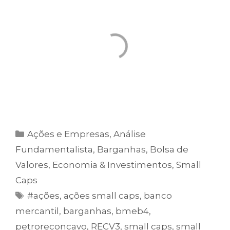
Ações e Empresas
,
Análise
Fundamentalista
,
Barganhas
,
Bolsa de
Valores
,
Economia & Investimentos
,
Small
Caps
#ações
,
ações small caps
,
banco
mercantil
,
barganhas
,
bmeb4
,
petroreconcavo
,
RECV3
,
small caps
,
small