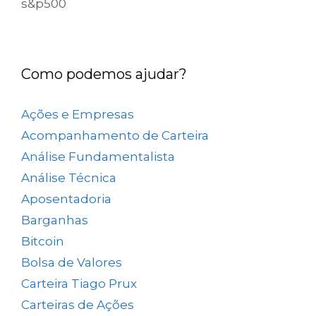
s&p500
Como podemos ajudar?
Ações e Empresas
(657)
Acompanhamento de Carteira
(73)
Análise Fundamentalista
(167)
Análise Técnica
(25)
Aposentadoria
(33)
Barganhas
(9)
Bitcoin
(2)
Bolsa de Valores
(690)
Carteira Tiago Prux
(61)
Carteiras de Ações
(154)