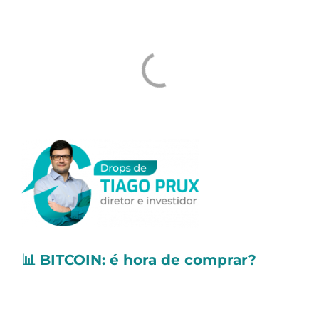
📊
BITCOIN: é hora de comprar?
Entenda como funciona, como investir no
Bitcoin (BTC) e saiba se vale a pena