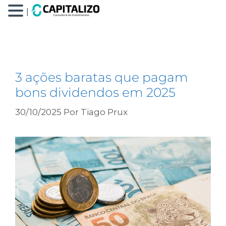
|
banco bmg
3 ações baratas que pagam
bons dividendos em 2025
30/10/2025
Por
Tiago Prux