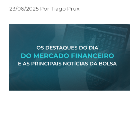
23/06/2025
Por
Tiago Prux
Olá, tudo bem?
Confira as notícias do mercado financeiro no
Brasil e no mundo: