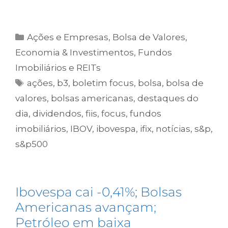
Ações e Empresas
,
Bolsa de Valores
,
Economia & Investimentos
,
Fundos
Imobiliários e REITs
ações
,
b3
,
boletim focus
,
bolsa
,
bolsa de
valores
,
bolsas americanas
,
destaques do
dia
,
dividendos
,
fiis
,
focus
,
fundos
imobiliários
,
IBOV
,
ibovespa
,
ifix
,
notícias
,
s&p
,
s&p500
Ibovespa cai -0,41%; Bolsas
Americanas avançam;
Petróleo em baixa