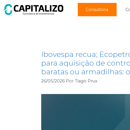
Consultoria
C
notícias
Ibovespa recua; Ecopetr
para aquisição de contr
baratas ou armadilhas: o
26/05/2026
Por
Tiago Prux