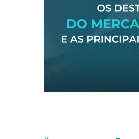
Olá, tudo bem?
Seguem as principais notícias dessa 