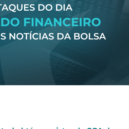
terça-feira (26/05):