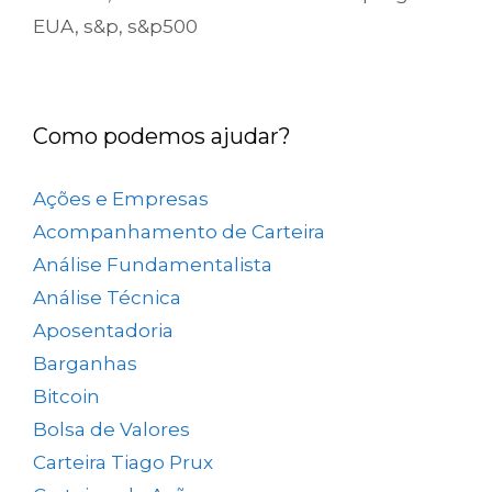
EUA
,
s&p
,
s&p500
Como podemos ajudar?
Ações e Empresas
(657)
Acompanhamento de Carteira
(73)
Análise Fundamentalista
(167)
Análise Técnica
(25)
Aposentadoria
(33)
Barganhas
(9)
Bitcoin
(2)
Bolsa de Valores
(689)
Carteira Tiago Prux
(61)