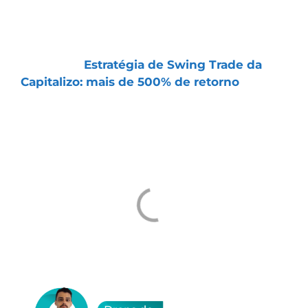
nossas recomendações nesse tipo de
operação:
📌 Artigo |
Estratégia de Swing Trade da
Capitalizo: mais de 500% de retorno
Um abraço e ótimos investimentos
Tiago Prux