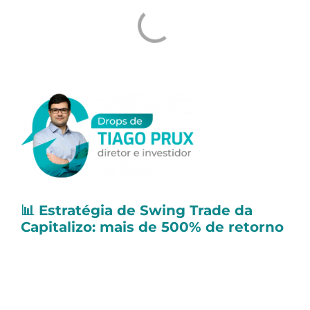
📊 Estratégia de Swing Trade da
Capitalizo: mais de 500% de retorno
A Carteira Recomendada de Swing Trade da
Capitalizo é uma das mais procuradas por
investidores que contratam a assinatura
FULL TRADER e desejam fazer operações de