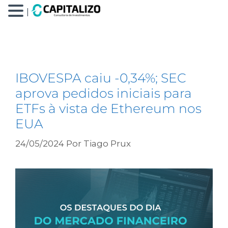
|
Ethereum (ETH)
IBOVESPA caiu -0,34%; SEC
aprova pedidos iniciais para
ETFs à vista de Ethereum nos
EUA
24/05/2024
Por
Tiago Prux