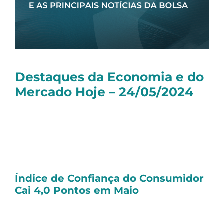
Destaques da Economia e do
Mercado Hoje – 24/05/2024
Olá, tudo bem?
Seguem as principais notícias dessa sexta-
feira:
Índice de Confiança do Consumidor
Cai 4,0 Pontos em Maio
O
Índice de Confiança do Consumidor