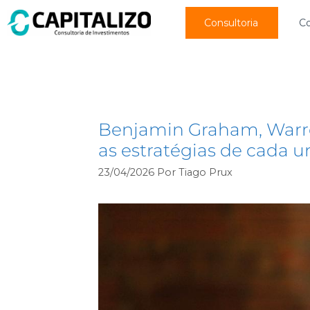
Consultoria
C
análise fundamental
Benjamin Graham, Warre
as estratégias de cada 
23/04/2026
Por
Tiago Prux