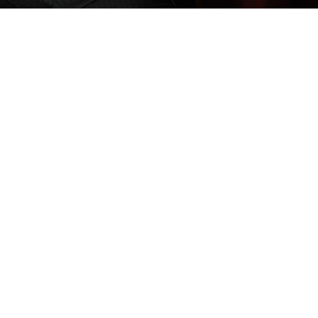
or certamente se beneficia ao conhecer a história
 e experiência no mercado e, além disso,
odem ser aplicadas no dia a dia.
sa de valores, como
Benjamin Graham
,
Warren
m fortunas com investimentos em ações.
écnicas que funcionaram tão bem para eles, não é?
stória de cada um deles e conheça as estratégias
BENJAMIN GRAHAM