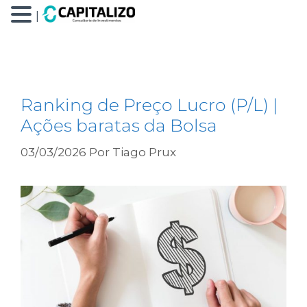
|
pl
Ranking de Preço Lucro (P/L) |
Ações baratas da Bolsa
03/03/2026
Por
Tiago Prux