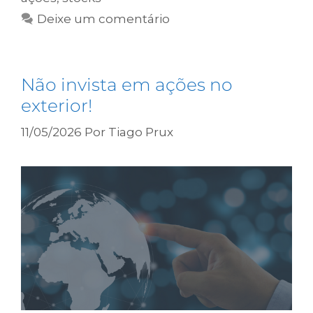
Deixe um comentário
Não invista em ações no
exterior!
11/05/2026
Por
Tiago Prux