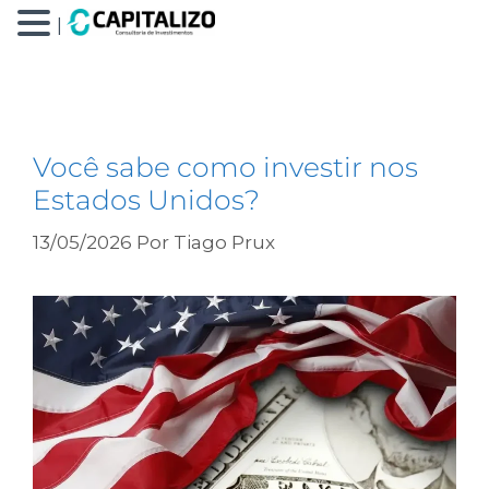
|
bdrs
Você sabe como investir nos
Estados Unidos?
13/05/2026
Por
Tiago Prux