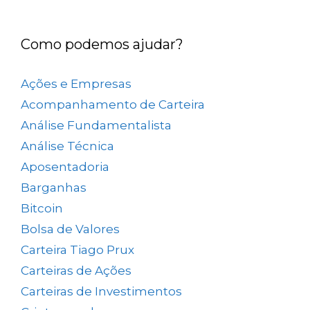
Como podemos ajudar?
Ações e Empresas
(657)
Acompanhamento de Carteira
(73)
Análise Fundamentalista
(167)
Análise Técnica
(25)
Aposentadoria
(33)
Barganhas
(9)
Bitcoin
(2)
Bolsa de Valores
(690)
Carteira Tiago Prux
(61)
Carteiras de Ações
(154)
Carteiras de Investimentos
(158)