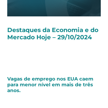
Destaques da Economia e do
Mercado Hoje – 29/10/2024
Olá, tudo bem?
Seguem as principais notícias dessa terça-
feira:
Vagas de emprego nos EUA caem
para menor nível em mais de três
anos.
As vagas de emprego em aberto nos
Estados Unidos caíram para 7,443 milhões