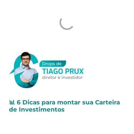
📊
6 Dicas para montar sua Carteira
de Investimentos
A montagem de sua carteira de
investimentos depende, basicamente, do