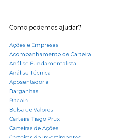
Como podemos ajudar?
Ações e Empresas
(657)
Acompanhamento de Carteira
(73)
Análise Fundamentalista
(167)
Análise Técnica
(25)
Aposentadoria
(33)
Barganhas
(9)
Bitcoin
(2)
Bolsa de Valores
(689)
Carteira Tiago Prux
(61)
Carteiras de Ações
(153)
Carteiras de Investimentos
(157)