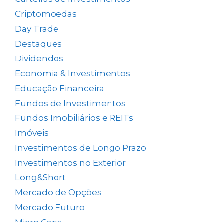
Criptomoedas
(4)
Day Trade
(8)
Destaques
(1.662)
Dividendos
(84)
Economia & Investimentos
(1.048)
Educação Financeira
(40)
Fundos de Investimentos
(46)
Fundos Imobiliários e REITs
(523)
Imóveis
(5)
Investimentos de Longo Prazo
(137)
Investimentos no Exterior
(64)
Long&Short
(6)
Mercado de Opções
(5)
Mercado Futuro
(20)