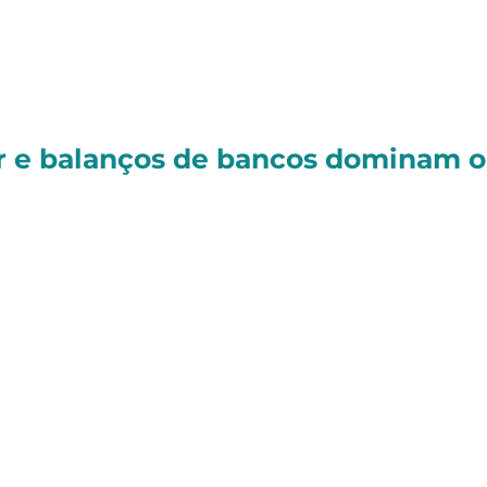
4%
, encerrando o dia aos
134.537 pontos
.
ubiu +0,73%
, fechando aos
6.345 pontos
.
or e balanços de bancos dominam o
ta-feira ficaram voltadas para a implementação
los Estados Unidos sobre diversos produtos
das exportações do país.
ista de 694 exceções e a possibilidade de
zar os efeitos imediatos sobre a economia.
em aos EUA até 5 de outubro estarão isentos da