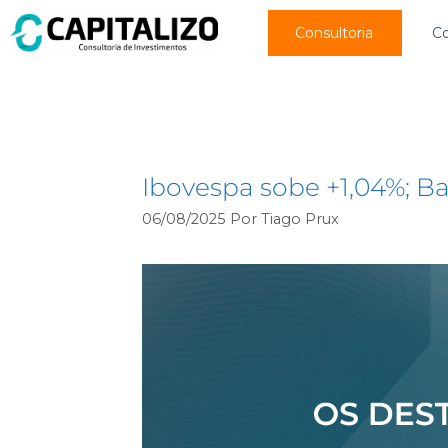
Consultoria
C
Banco Inter (INBR32
Ibovespa sobe +1,04%; Ba
06/08/2025
Por
Tiago Prux