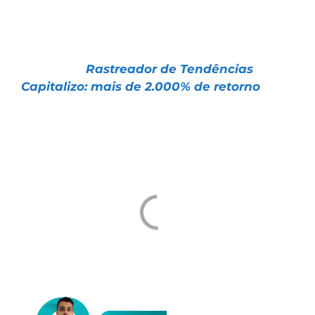
Clique no link abaixo:
📌 Artigo |
Rastreador de Tendências
Capitalizo: mais de 2.000% de retorno
Um abraço e ótimos investimentos
Tiago Prux