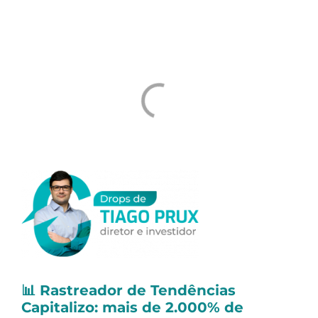
Dividendos e Juros Sobre o Capital Próprio
(JCP):
📊
Rastreador de Tendências
Capitalizo: mais de 2.000% de