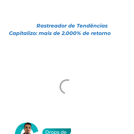
Clique no link abaixo:
📌 Artigo |
Rastreador de Tendências
Capitalizo: mais de 2.000% de retorno
Um abraço e ótimos investimentos
Tiago Prux