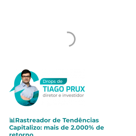
Dividendos e Juros Sobre o Capital Próprio
(JCP):
📊
Rastreador de Tendências
Capitalizo: mais de 2.000% de
retorno