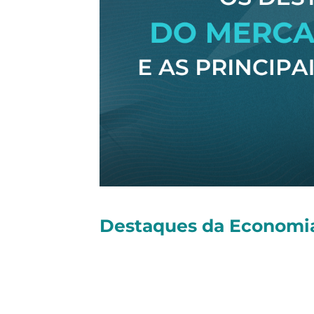
Destaques da Economia
Olá, tudo bem?
Seguem as principais notícias dess