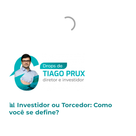
📊
Investidor ou Torcedor: Como
você se define?
Costumo dizer que, quando qualquer
profissional de mercado para de defender