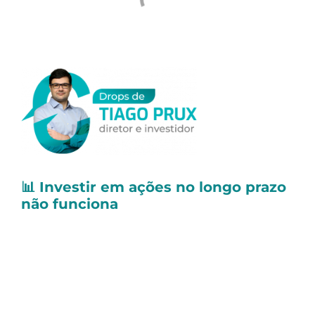
📊
Investir em ações no longo prazo
não funciona
Apesar do tema “investir em ações” ser um
dos meus preferidos, confesso que não leio
muito sobre o mercado nas redes sociais.
O motivo?