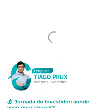
próximos dias. Os valores levam em conta
Dividendos e Juros Sobre o Capital Próprio
(JCP):
💰
Jornada do Investidor: aonde
você quer chegar?