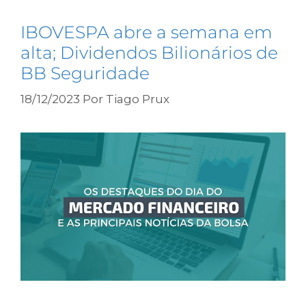
IBOVESPA abre a semana em
alta; Dividendos Bilionários de
BB Seguridade
18/12/2023
Por
Tiago Prux