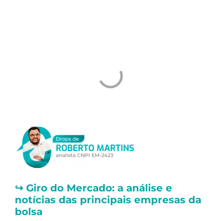
Um abraço e ótimos investimentos
Tiago Prux
↪️
Giro do Mercado: a análise e
notícias das principais empresas da
bolsa