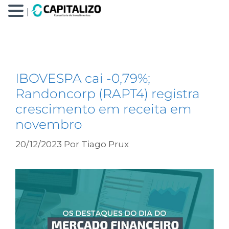
|
itausa
IBOVESPA cai -0,79%;
Randoncorp (RAPT4) registra
crescimento em receita em
novembro
20/12/2023
Por
Tiago Prux