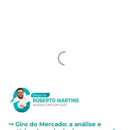
Um abraço e ótimos investimentos
Tiago Prux
↪️
Giro do Mercado: a análise e