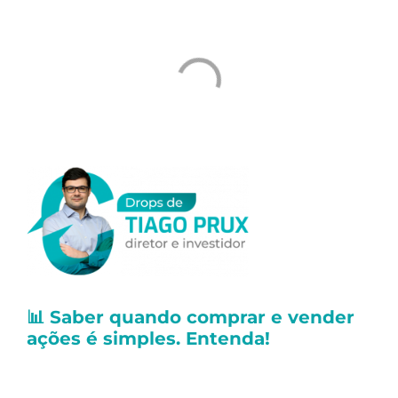
📊
Saber quando comprar e vender
ações é simples. Entenda!
Ao contrário do que se fala por aí, saber