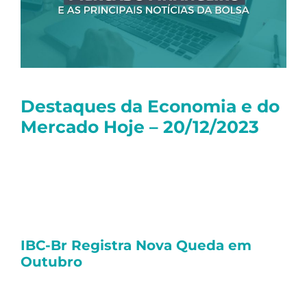
Destaques da Economia e do
Mercado Hoje – 20/12/2023
Olá, tudo bem?
Seguem as principais notícias dessa quarta-
feira:
IBC-Br Registra Nova Queda em
Outubro
O
Índice de Atividade Econômica (IBC-Br)
,