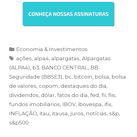
Economia & Investimentos
ações
,
alpa4
,
alpargatas
,
Alpargatas
(ALPA4)
,
b3
,
BANCO CENTRAL
,
BB
Seguridade (BBSE3)
,
bc
,
bitcoin
,
bolsa
,
bolsa
de valores
,
copom
,
destaques do dia
,
dividendos
,
dólar
,
fatos do dia
,
fed
,
fii
,
fiis
,
fundos imobiliários
,
IBOV
,
ibovespa
,
ifix
,
INFLAÇÃO
,
itau
,
itausa
,
juros
,
notícias
,
s&p
,
s&p500